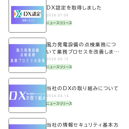
DX認定を取得しました
2026.07.08
ニュースリリース
風力発電設備の点検業務につ
いて業務プロセスを改善しまし
た
2026.06.12
ニュースリリース
当社のDXの取り組みについて
2026.04.14
ニュースリリース
当社の情報セキュリティ基本方