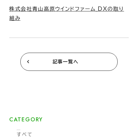
株式会社青山高原ウインドファーム_DXの取り
組み
記事一覧へ
CATEGORY
すべて