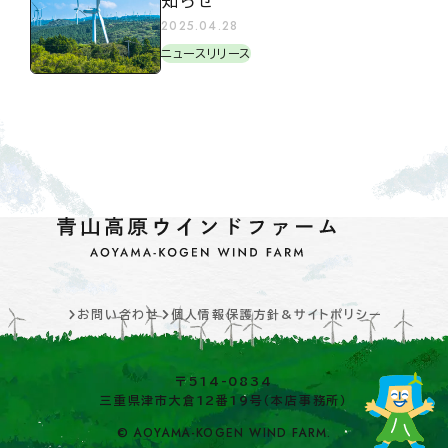
知らせ
2025.04.28
ニュースリリース
お問い合わせ
個人情報保護方針&サイトポリシー
〒514-0834
三重県津市大倉12番19号（本店事務所）
© AOYAMA-KOGEN WIND FARM.