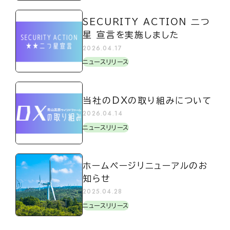
SECURITY ACTION 二つ
星 宣言を実施しました
2026.04.17
ニュースリリース
当社のDXの取り組みについて
2026.04.14
ニュースリリース
ホームページリニューアルのお
知らせ
2025.04.28
ニュースリリース